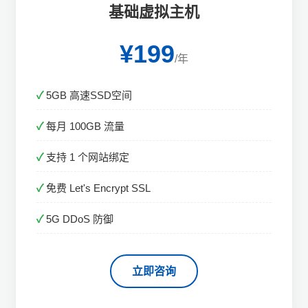
基础虚拟主机
¥199
/年
5GB 高速SSD空间
每月 100GB 流量
支持 1 个网站绑定
免费 Let's Encrypt SSL
5G DDoS 防御
立即咨询