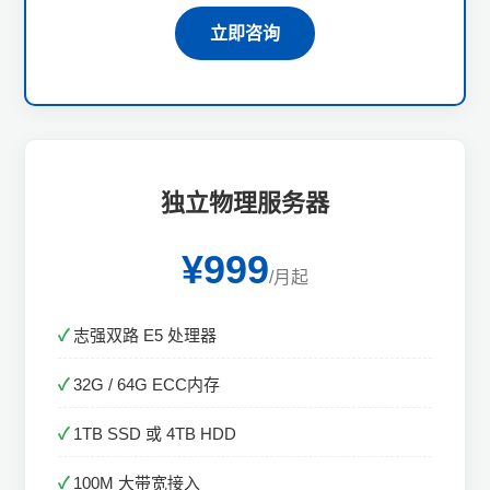
立即咨询
独立物理服务器
¥999
/月起
志强双路 E5 处理器
32G / 64G ECC内存
1TB SSD 或 4TB HDD
100M 大带宽接入