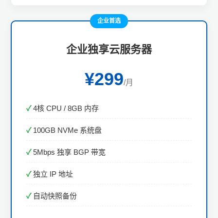
企业首选
企业独享云服务器
¥299
/月
4核 CPU / 8GB 内存
100GB NVMe 系统盘
5Mbps 独享 BGP 带宽
独立 IP 地址
自动快照备份