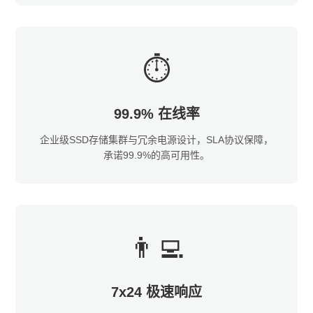
⏱️
99.9% 在线率
企业级SSD存储集群与冗余电源设计，SLA协议保障，
承诺99.9%的高可用性。
👨‍💻
7x24 极速响应